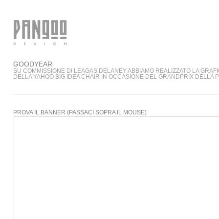
GOODYEAR
SU COMMISSIONE DI LEAGAS DELANEY ABBIAMO REALIZZATO LA GRAFI
DELLA YAHOO BIG IDEA CHAIR IN OCCASIONE DEL GRANDPRIX DELLA 
PROVA IL BANNER (PASSACI SOPRA IL MOUSE)