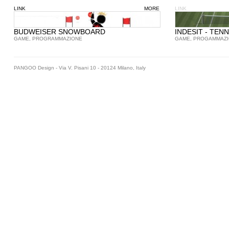
LINK
MORE
LINK
BUDWEISER SNOWBOARD
INDESIT - TENN
GAME, PROGRAMMAZIONE
GAME, PROGAMMAZ
PANGOO Design - Via V. Pisani 10 - 20124 Milano, Italy