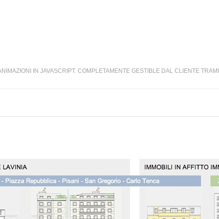
ANIMAZIONI IN JAVASCRIPT. COMPLETAMENTE GESTIBLE DAL CLIENTE TRAM