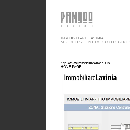
IMMOBILIARE LAVINIA
SITO INTERNET IN HTML CON LEGGERE 
http://www.immobiliarelavinia.it/
HOME PAGE