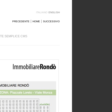
ITALIANO
ENGLISH
|
|
PRECEDENTE
HOME
SUCCESSIVO
ITE SEMPLICE CMS